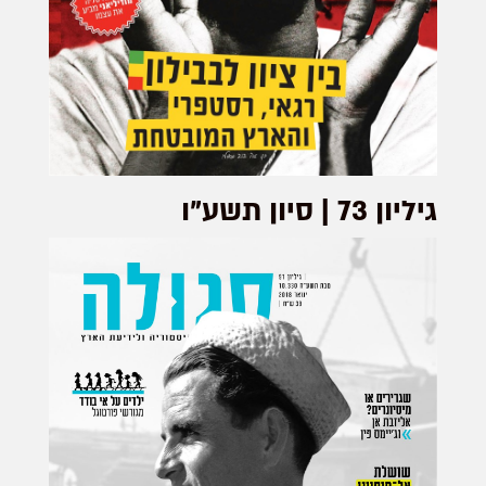
גיליון 73 | סיון תשע”ו