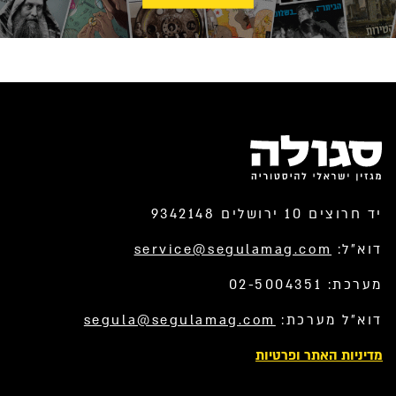
יד חרוצים 10 ירושלים 9342148
דוא”ל:
service@segulamag.com
מערכת: 02-5004351
דוא”ל מערכת:
segula@segulamag.com
מדיניות האתר ופרטיות