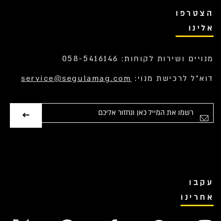
הצטרפו
אלינו
מנויים ושירות לקוחות: 058-5416146
דוא”ל לרכישת מנוי:
service@segulamag.com
אימייל
עקבו
אחרינו