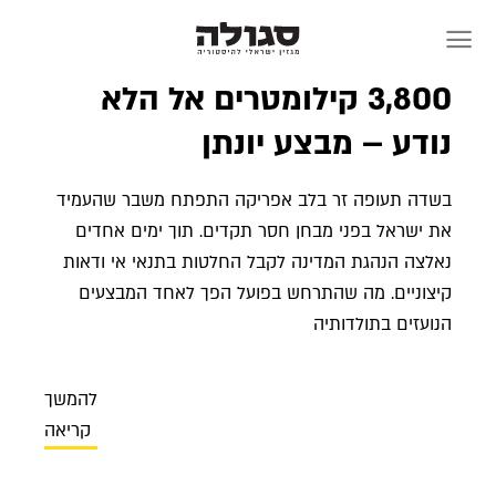
Skip
to
content
אנו בונים פה נמל – נמל תל
אביב
פחות משלושים שנה היה נמל פעיל בתל אביב, אבל
ההתרגשות סביב הקמתו של הנמל העברי הראשון
הרקיעה שחקים והלהיבה לבבות. על חייו הקצרים
והחגיגיים של מתקן תשתיות שהיה לסמל של תחייה
עברית
להמשך
קריאה