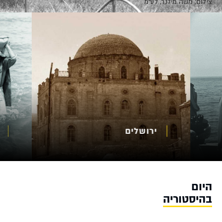
לע"מ
ירושלים
היום
בהיסטוריה