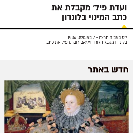
ועדת פיל' מקבלת את
כתב המינוי בלונדון
י"ט באב ה'תרצ"ו - 7 באוגוסט 1936
בלונדון מקבל הלורד ויליאם רוברט פיל את כתב
המינוי לעמוד בראש הועדה
חדש באתר