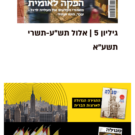
גיליון 5 | אלול תש"ע-תשרי
תשע"א