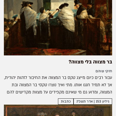
בר מצווה בלי מצווה?
חזקי שוהם
עבור רבים כיום מייצג טקס בר המצווה את החיבור לזהות יהודית,
אך לא תמיד חגגו אותו. מתי ואיך נוצרו טקסי בר המצווה ובת
המצווה, ומדוע גם מי שאינם מקפידים על מצוות מקדישים להם
תשומת לב...
גיליון 153 | אדר תשפ״ג
כתבות