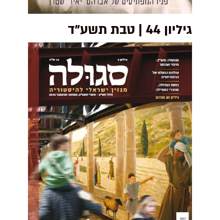
גיליון 44 | טבת תשע"ד