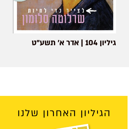
גיליון 104 | אדר א׳ תשע"ט