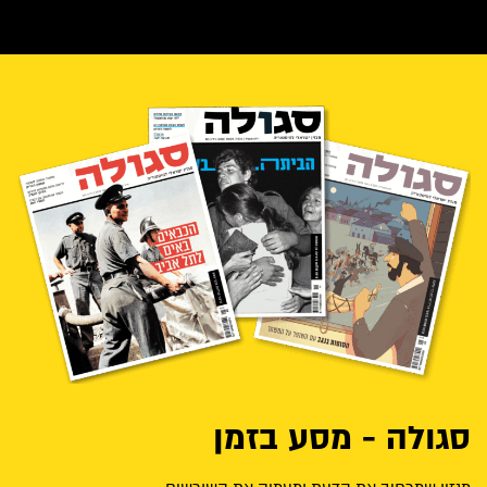
סגולה - מסע בזמן