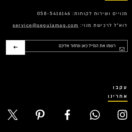
מנויים ושירות לקוחות: 058-5416146
דוא”ל לרכישת מנוי:
service@segulamag.com
ימייל
עקבו
אחרינו