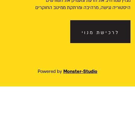
מגזין שמרחיב את הדעת ומעמיק את השורשים
היסטוריה נגישה, מרהיבה ומרתקת ממיטב החוקרים
לרכישת מנוי
Powered by
Monster-Studio