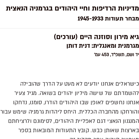
מדיניות הרדיפות וחיי היהודים בגרמניה הנאצית
מבחר תעודות 1945-1933
גיא מירון וסוזנה היים (עורכים)
מגרמנית ומאנגלית: דנית דותן
יד ושם, תשפ"ד, 453 עמ'
כישראלים אנחנו יודעים לא מעט על הדרך שהובילה
להשמדתם של שישה מיליון יהודים בשואה. מגיל צעיר
אנחנו נחשפים לאופן שבו היהודים הודרו, סומנו, נדחקו
והורחקו מהחברה הכללית. היחס ליהדות גרמניה שימש עבור
המנגנון הנאצי דגם לאפליית היהודים, לסימונם ולרציחתם
בארצות שאותן כבש. קובץ התעודות המובאות בספר