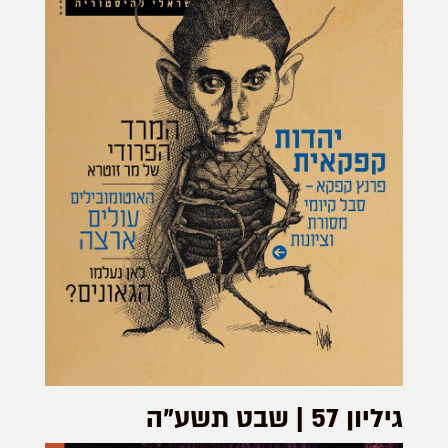
גיליון 57 | שבט תשע"ה