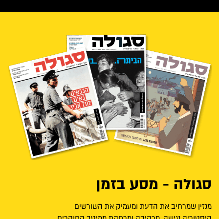
סגולה - מסע בזמן
מגזין שמרחיב את הדעת ומעמיק את השורשים
היסטוריה נגישה, מרהיבה ומרתקת ממיטב החוקרים