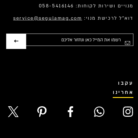
מנויים ושירות לקוחות: 058-5416146
דוא”ל לרכישת מנוי:
service@segulamag.com
אימייל
עקבו
אחרינו