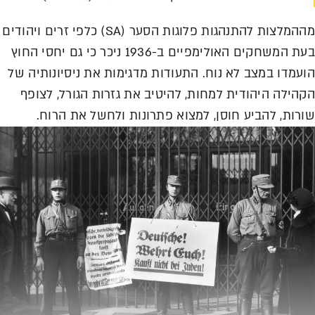
מההמלצות להתנהגות פלוגות הסער (SA) כלפי זרים ויהודים
בעת המשחקים האולימפיים ב-1936 ניכר כי גם יחסי החוץ
הועמדו במצב לא נוח. התעודות מדגימות את ניסיונותיה של
הקהילה היהודית למחות, להיטיב את גזרות הגורל, לצופף
שורות, להביע חוסן, למצוא פתרונות ולחשל את הרוח.