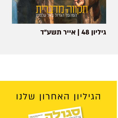
גיליון 48 | אייר תשע"ד