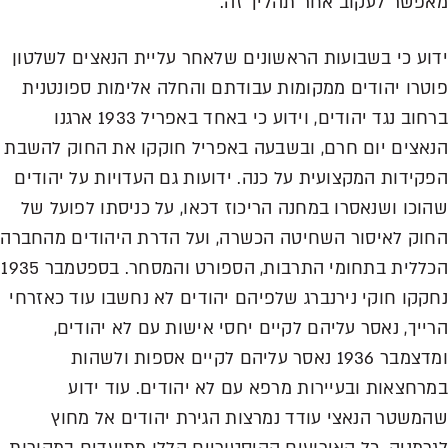
מאפשר לעקוב אחר תהליך זה.
ידוע כי בשבועות הראשונים שלאחר עליית הנאצים לשלטון
פוטרו יהודים ממקומות עבודתם והחלה אלימות ספונטנית
ברחוב נגד יהודים, וידוע כי באחד באפריל 1933 ארגנו
הנאצים יום חרם, ובשבעה באפריל חוקקו את החוק להשבת
הפקידות המקצועית על כנה. ידועות גם העדויות על יהודים
שהוכו ושנאסרו במחנה הריכוז דכאו, על כניסתו לפועל של
החוק לאיסור השחיטה הכשרה, ועל הדרת היהודים מהחברה
הכללית בתחומי התרבות, הספורט והמסחר. בספטמבר 1935
נחקקו חוקי נירנברג שלפיהם יהודים לא נחשבו עוד כאזרחי
הרייך, נאסר עליהם לקיים יחסי אישות עם לא יהודים,
ומדצמבר 1936 נאסר עליהם לקיים אספות ולשהות
במרחצאות ובעיירות מרפא עם לא יהודים. עוד ידוע
שהמשטר הנאצי עודד נמרצות הגירת יהודים אל מחוץ