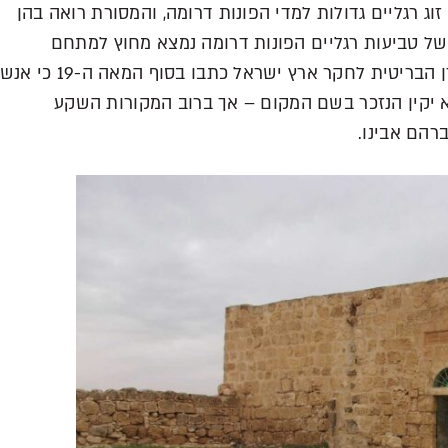
ג רגליים גדולות למדי הפונות דרומה, והמסורת רואה בהן
ף של טביעות רגליים הפונות דרומה נמצא מחוץ למתחם
המגודר ומוקף בגדר אבנים משלו. חוקרי הקרן הבריטית לחקר ארץ ישראל כתבו בסוף המאה ה-19
 יקין הנזכר בשם המקום – אך ברוב המקורות השקע
הם אבינו.