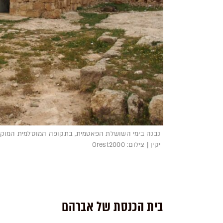
נבנה בימי השושלת הפאטמית, בתקופה המוסלמית המוקד
יקין | צילום: Orest2000
בית הכנסת של אברהם