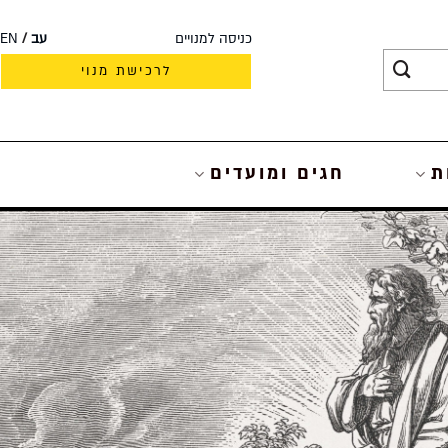
כניסה למנויים
עב
EN
לרכישת מנוי
ת
חגים ומועדים