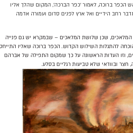
הכפר ברוכה, לאמור 'כפר הברכה', המקום שהלך אליו
ר רחב הידיים ואל ארץ לפנים סדום ועמורה אדמה
ם המלאכים, שכן שלושת המלאכים – שבמקרא יש גם פנייה
וכחה להתגלות השילוש הקדוש. הכפר ברוכה שאליו התייחס
עים, וזו העדות הראשונה על כך שמקום התפילה של אברהם
ה, חצר ובוודאי שלא טביעות רגליים בסלע.