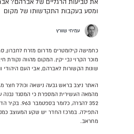
את טביעות הרגליים של אברהם? אברהם
ומסע בעקבות התקדשותו של מקום
עמיחי שוורץ
כחמישה קילומטרים מדרום מזרח לחברון, סמו
מוכר הקרוי נבי יקין. המקום מהווה נקודת חי
שונות הקשורות לאברהם, אבי העם היהודי ו
האתר ניצב בראש גבעה נישאה וכולל חצר מג
מהמאה העשירית המספרת כי המסגד נבנה על
352 להג'רה, כל
התפילה. במרכז החדר יש שקע המעוצב כמקו
מחראב.