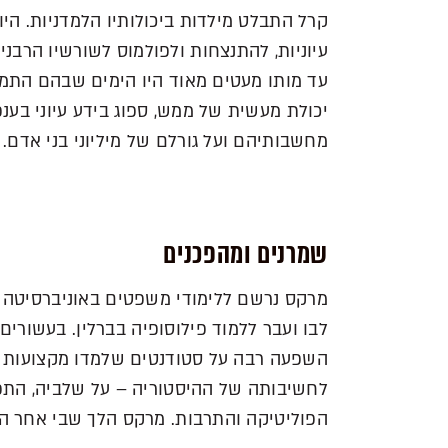
קרל התבלט מילדות ביכולותיו הלמדניות. היו 
עיוניות, להתנצחות ולפולמוס לשורשיו הרבניי
עד מותו מעטים מאוד היו הימים שבהם התמסר
יכולת מעשית של ממש, ספוג בידע עיוני בענפ
מחשבותיהם ועל גורלם של מיליוני בני אדם.
שמרנים ומהפכנים
מרקס נרשם ללימודי משפטים באוניברסיטה 
השפעה רבה על סטודנטים שלמדו מקצועות הו
לחשיבותה של ההיסטוריה – על שלביה, התפ
הפוליטיקה והתרבות. מרקס הלך שבי אחר הש