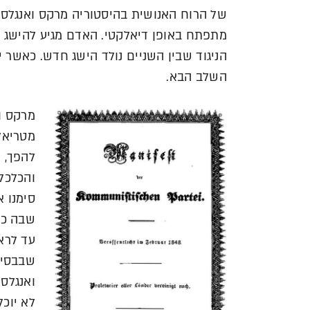
של הרוח האנושית בהיסטוריה מרקס ואנגלס 
מתפתח באופן דיאלקטי. האדם מגיע להישג ת
הניגוד שבין השניים נולד הישג חדש. כאשר י
השלב הבא.
מרקס ו
מטריאל
להפך, 
והכלכל
סימנו 
שבה כל
עד לרא
שבבסיס
ואנגלס
לא יוכל