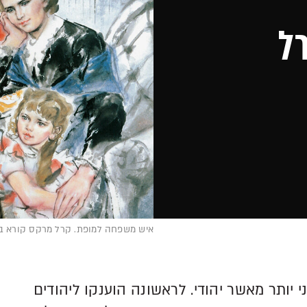
ל
איש משפחה למופת. קרל מרקס קורא באוזני אשתו 
יותר מאשר יהודי. לראשונה הוענקו ליהודים