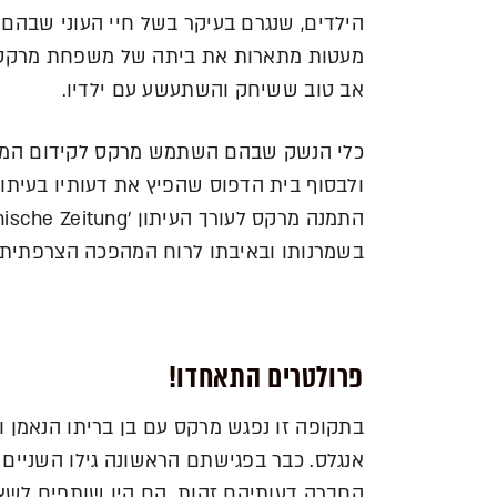
הילדים, שנגרם בעיקר בשל חיי העוני שבהם ב
מעטות מתארות את ביתה של משפחת מרקס כמק
אב טוב ששיחק והשתעשע עם ילדיו.
כלי הנשק שבהם השתמש מרקס לקידום המהפכ
ולבסוף בית הדפוס שהפיץ את דעותיו בעיתונ
בשמרנותו ובאיבתו לרוח המהפכה הצרפתית.
פרולטרים התאחדו!
בתקופה זו נפגש מרקס עם בן בריתו הנאמן וי
אנגלס. כבר בפגישתם הראשונה גילו השניים 
החברה דעותיהם זהות. הם היו שותפים לשא