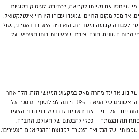
מי שייחסו את נטייתו לקריאה, לכתיבה, לעיסוק בסוגיות
ם, אך מכל מקום החיים שנועדו עבורו היו חיי אינטלקטואל.
 לעבודה קבועה ומסודרת. הוא היה איש רוח אמיתי, נטול
י הרוח השונים, הוגה יצירתי שרעיונות רוחו השפיעו על
של בון, אך עד מהרה מאס במקצוע המעשי הזה, הלך אחר
לבו ועבר ללמוד פילוסופיה בברלין. בעשורים הראשונים של המאה ה-19 הייתה לפילוסוף הגרמני הגל
מניים. הגל הפנה את תשומת לבם של בני הדור הצעיר
תחותה ומגמתה – ככלי להבנתם של העולם, החברה,
קפותיו של הגל ואף הצטרף לקבוצת 'ההגליאנים הצעירים'.