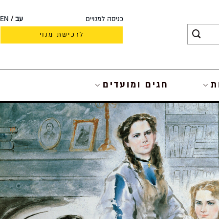
כניסה למנויים
עב
EN
לרכישת מנוי
ת
חגים ומועדים