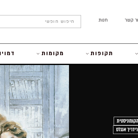
ר קשר
חנות
תקופות
מקומות
דמויו
קומוניסטית
ידריך אנגלס