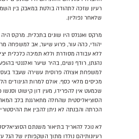
רעיון שזכה לתהודה בולטת במאבק בין השמר
שלאחר נפוליון.
מרקס ואנגלס היו שונים בתכלית. מרקס היה
יהודי, כהה עור, פרוע שיער, אב למשפחה מרו
ללא עבודה מסודרת וללא תמיכה כלכלית יציבה
נהנתן, רודף נשים, בהיר שיער ואלגנטי בהופע
למשפחת אצולה פרוסית עשירה שעבד בעסקי
מכיסים מלאי כסף. אולם למרות הניגודים הל
שכמעט אין להפרידו, מעין דון קישוט וסנשו
הכרתה והבנתה לא ניתן להבין את ההיסטור
לא נוכל להאריך בתיאור משנתם הסוציאליסטי
רעיונותיהם נולדו מתוך השקפותיו של הגל 