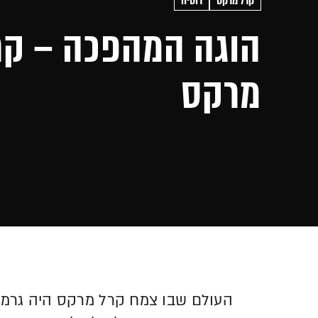
קרל מרקס
רוסיה
הוגה המהפכה – קר
מרקס
העולם שבו צמח קרל מרקס היה גרמני 