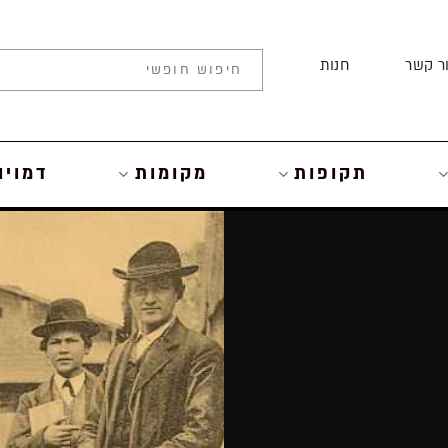
ר קשר
חנות
תקופות
מקומות
דמויו