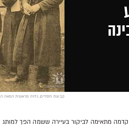
ינה
קבוצת חסידים, גלויה מראשית המאה ה
הקדמה מתאימה לביקור בעיירה ששמה הפך למותג