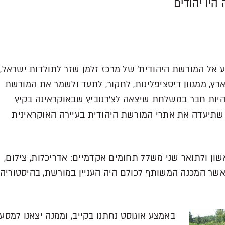
היו יהודים
סע אל המורשת היהודית' של מרכז זלמן שזר לתולדות ישראל,
, ממגוון דיסציפלינות, לחקור, לתעד ולשמר את המורשת
להיות חבר במשלחת שיצאה לצ'רנוביץ שבאוקראינה בקיץ
נה שתיעדה את אתרי המורשת היהודית בעיירה האוקראינית
ן ולתואר שני משלל תחומים אקדמיים: אדריכלות, צילום,
, כאשר המכנה המשותף לכולם היה העניין במורשת, בהיסטוריה
באמצע אוגוסט נחתנו בקייב, וממנה יצאנו למסע