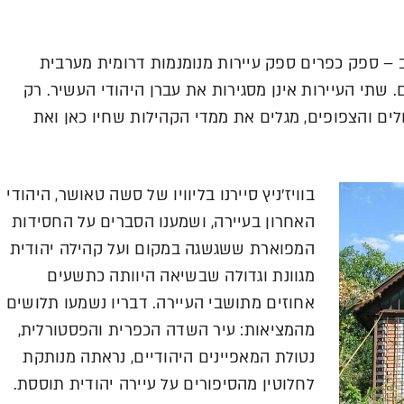
טוב – ספק כפרים ספק עיירות מנומנמות דרומית מערבית
 שתי העיירות אינן מסגירות את עברן היהודי העשיר. רק
לים והצפופים, מגלים את ממדי הקהילות שחיו כאן ואת
בוויז'ניץ סיירנו בליוויו של סשה טאושר, היהודי
האחרון בעיירה, ושמענו הסברים על החסידות
המפוארת ששגשגה במקום ועל קהילה יהודית
מגוונת וגדולה שבשיאה היוותה כתשעים
אחוזים מתושבי העיירה. דבריו נשמעו תלושים
מהמציאות: עיר השדה הכפרית והפסטורלית,
נטולת המאפיינים היהודיים, נראתה מנותקת
לחלוטין מהסיפורים על עיירה יהודית תוססת.