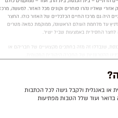
 הדתיים – בית הכנסת, בית הרב ועוד – ממוקמים כולם
אזורי שאליו נהרו סוחרים וקונים מכל האזור. למעשה, מרכז
ים היה גם מרכז החיים הכלכליים של האזור כולו. החצר
ז'ניץ עד מלחמת העולם הראשונה, ממוקמת כמאה מטרים
 לחצר החסידית באמצעות שביל ישיר.
נסת, שנבדלו זה מזה בחתכים מקצועיים של חבריהם או
נינו ההטרוגניות של החברה היהודית המקומית.
ה?
ת או באנגלית ולקבל גישה לכל הכתבות
 בדואר ועוד שלל הטבות מפתיעות