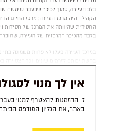
מבנים ששימשו בעבר נקודות מפתח של החיים
בלב העיירה, סמוך לכיכר שבעבר שימשה שוק 
הקהילה היה מרכז העיירה; מרכז החיים הדתי
החסידית שהיוותה את המרכז של חסידות וי
בלבד מהכיכר המרכזית של העיירה, שחוברה
במרכז העיירה פעלו לא פחות משמונה בתי כ
בהשתייכותם לזרמים שונים, וכך הצטיירה בפ
אין לך מנוי לסגול
זו ההזמנות להצטרף למנוי בעברי
באתר, את הגליון המודפס הביתה