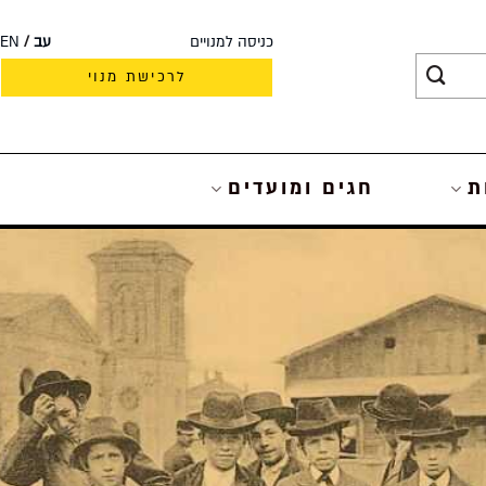
כניסה למנויים
עב
EN
לרכישת מנוי
ת
חגים ומועדים