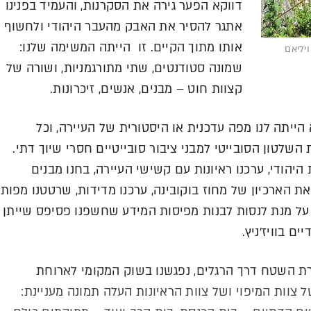
דווקא הפער גירה את הסקרנות, והעמיד בפנינו
אתגר להסיר את האבק מהעבר היהודי ולחשוף
אותו מתוך הקיים. זו הייתה המשימה שלנו:
ויליאם
שמונה סטודנטים, שתי מתורגמניות, ושורה של
קצוות חוט – מבנים, אנשים, זיכרונות.
 הייתה לנו מפה עדכנית או היסטורית של העיירה, וכל
השלטון הסובייטי למבני ציבור סובייטיים חסרי שיוך דתי.
היהודי, ערכנו ראיונות עם קשישי העיירה, בחנו מבנים
 הארכיון של מחוז בוקובינה, ערכנו מדידות, שרטטנו מפות
 על מנת לנסות לבנות מפיסות המידע שחשפנו פסיפס שייתן
ם בוויז'ניץ.
ת השטח דרך הרגלים, נפגשנו בשוק המקומי לארוחת
צוות המיפוי ושל צוות הראיונות העלה תמונה מעניינת: