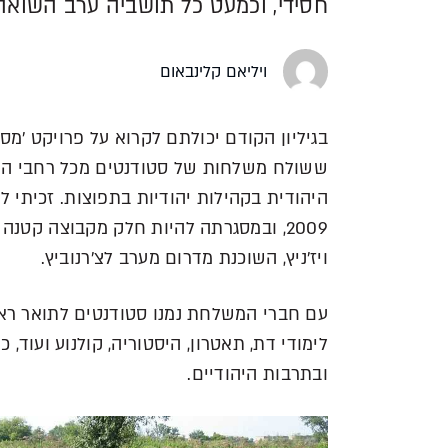
חסידי, וכמעט כל תושביה ערב השואה 
ויליאם קלינבאום
בגיליון הקודם יכולתם לקרוא על פרויקט 'מ
ששולח משלחות של סטודנטים מכל רחבי הארץ
היהודית בקהילות יהודיות בתפוצות. זכיתי 
2009, ובמסגרתה להיות חלק מקבוצה קט
ויז'ניץ, השוכנת מדרום מערב לצ'רנוביץ.
עם חברי המשלחת נמנו סטודנטים לתואר ראשו
לימודי דת, תאטרון, היסטוריה, קולנוע ועוד
ובתרבות היהודיים.