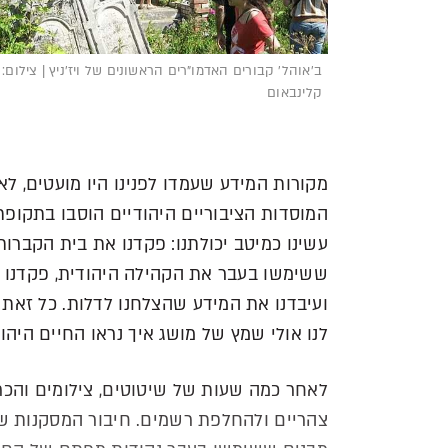
ב'אוהל' קבורים האדמו"רים הראשונים של ויז'ניץ | צילום: 
קלינבאום
מקורות המידע שעמדו לפנינו היו מועטים, לא
המוסדות הציבוריים היהודיים הוסבו בתקופת 
עשינו כמיטב יכולתנו: פקדנו את בית הקברות 
ששימשו בעבר את הקהילה היהודית, פקדנו את
ועיבדנו את המידע שהצלחנו לדלות. כל זאת
לנו אולי שמץ של מושג איך נראו החיים היהודיי
לאחר כמה שעות של שיטוטים, צילומים והכר
צהריים ולהחלפת רשמים. חיבור המסקנות של 