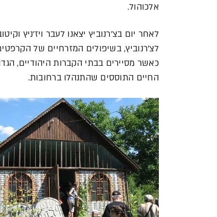
אלכוהול.
לאחר יום בצ'רנוביץ יצאנו לעבר ויז'ניץ וקי
לצ'רנוביץ, בשיפולים המזרחיים של הקרפטים.
כאשר מסיירים בבתי הקברות היהודיים, הגדו
החיים התוססים שהתנהלו ברחובות.