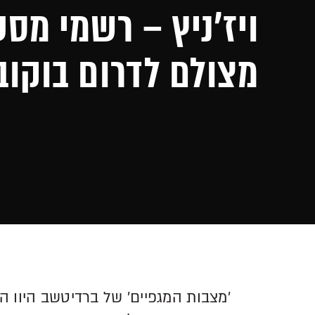
ויז'ניץ – רשמי מסע
מצולם לדרום בוקוב
'מצבות המגפיים' של ברדיטשב היוו 