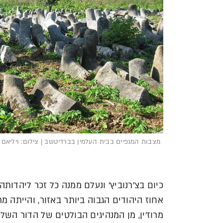
מצבות המגפיים בבית העלמין בברדיטשב | צילום: ויליאם 
כיום בצ'רנוביץ' ונעלם ממנה כל זכר ליהדו
אחוז היהודים הגבוה ביותר באזור, והייתה מ
מרוז'ין, מן המנהיגים הבולטים של הדור הש