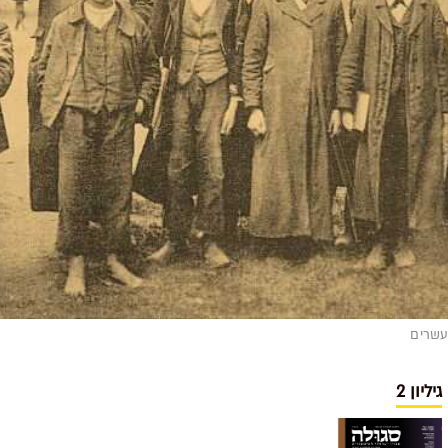
עשרים
גיליון 2