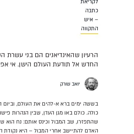
לקריאת
כתבה
– איש
התקווה
הרעיון שהאינדיאנים הם בני עשרת ה
החדש אל תודעת העולם הישן. אי אפ
יואב שורק
בששה ימים ברא א-להים את העולם, וביום ה
כולה. כולם באו מגן העדן, שבין הנהרות פישון
שהתפזרו, שב המבול וכינס אותם: נח הוא שו
האדם להתיישב אחרי המבול – היא נקודת המ