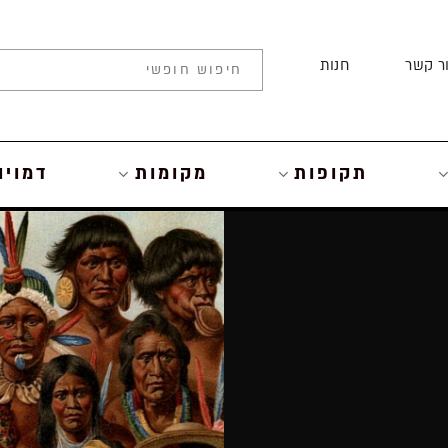
ר קשר
חנות
תקופות
מקומות
דמויו