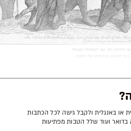
הובאו ללונדון יחד עם "המארח" האנגלי.
 בבני השבט, בכדאיותו של הסכם
ה?
ת או באנגלית ולקבל גישה לכל הכתבות
 בדואר ועוד שלל הטבות מפתיעות