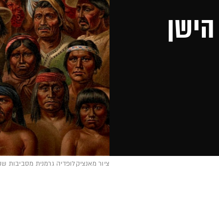
הישן
ציור מאנציקלופדיה גרמנית מסביבות שנת 1900, המתאר את הקבוצות האתניות השונות של האינד