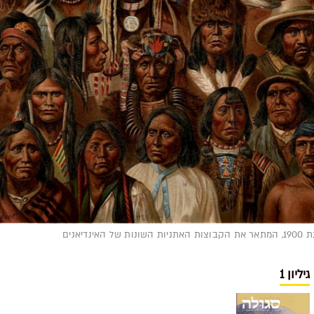
יאנים
גיליון 1