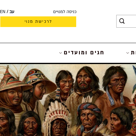
כניסה למנויים
עב
EN
לרכישת מנוי
ת
חגים ומועדים