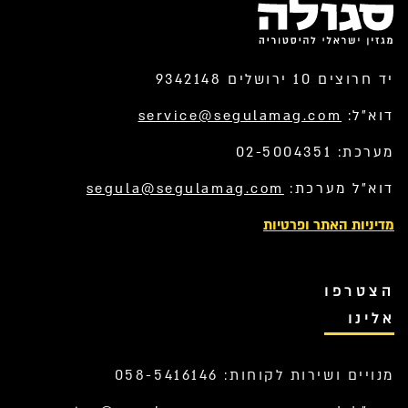
יד חרוצים 10 ירושלים 9342148
דוא”ל:
service@segulamag.com
מערכת: 02-5004351
דוא”ל מערכת:
segula@segulamag.com
מדיניות האתר ופרטיות
הצטרפו
אלינו
מנויים ושירות לקוחות: 058-5416146