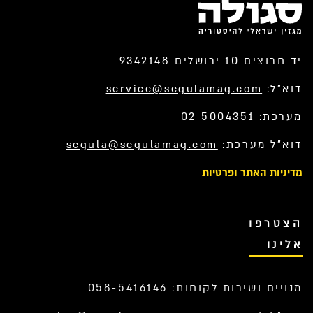
יד חרוצים 10 ירושלים 9342148
דוא”ל:
service@segulamag.com
מערכת: 02-5004351
דוא”ל מערכת:
segula@segulamag.com
מדיניות האתר ופרטיות
הצטרפו
אלינו
מנויים ושירות לקוחות: 058-5416146