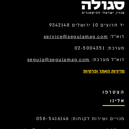
יד חרוצים 10 ירושלים 9342148
דוא”ל:
service@segulamag.com
מערכת: 02-5004351
דוא”ל מערכת:
segula@segulamag.com
מדיניות האתר ופרטיות
הצטרפו
אלינו
מנויים ושירות לקוחות: 058-5416146