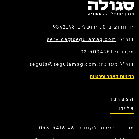
יד חרוצים 10 ירושלים 9342148
דוא”ל:
service@segulamag.com
מערכת: 02-5004351
דוא”ל מערכת:
segula@segulamag.com
מדיניות האתר ופרטיות
הצטרפו
אלינו
מנויים ושירות לקוחות: 058-5416146