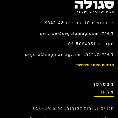
יד חרוצים 10 ירושלים 9342148
דוא”ל:
service@segulamag.com
מערכת: 02-5004351
דוא”ל מערכת:
segula@segulamag.com
מדיניות האתר ופרטיות
הצטרפו
אלינו
מנויים ושירות לקוחות: 058-5416146