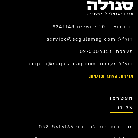
יד חרוצים 10 ירושלים 9342148
דוא”ל:
service@segulamag.com
מערכת: 02-5004351
דוא”ל מערכת:
segula@segulamag.com
מדיניות האתר ופרטיות
הצטרפו
אלינו
מנויים ושירות לקוחות: 058-5416146