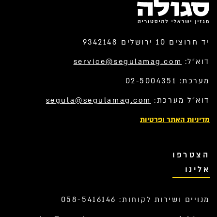
יד חרוצים 10 ירושלים 9342148
דוא”ל:
service@segulamag.com
מערכת: 02-5004351
דוא”ל מערכת:
segula@segulamag.com
מדיניות האתר ופרטיות
הצטרפו
אלינו
מנויים ושירות לקוחות: 058-5416146