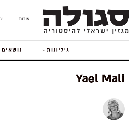
Skip
to
אודות
צו
content
גיליונות
נושאים
Yael Mali