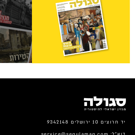
יד חרוצים 10 ירושלים 9342148
דוא”ל:
service@segulamag.com