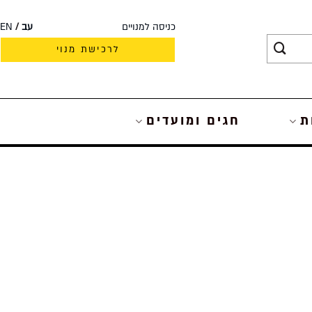
כניסה למנויים
עב
EN
לרכישת מנוי
ת
חגים ומועדים