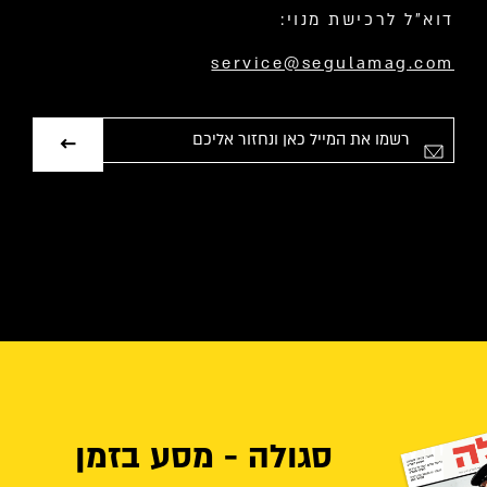
דוא”ל לרכישת מנוי:
service@segulamag.com
אימייל
סגולה - מסע בזמן