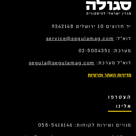
יד חרוצים 10 ירושלים 9342148
דוא”ל:
service@segulamag.com
מערכת: 02-5004351
דוא”ל מערכת:
segula@segulamag.com
מדיניות האתר ופרטיות
הצטרפו
אלינו
מנויים ושירות לקוחות: 058-5416146