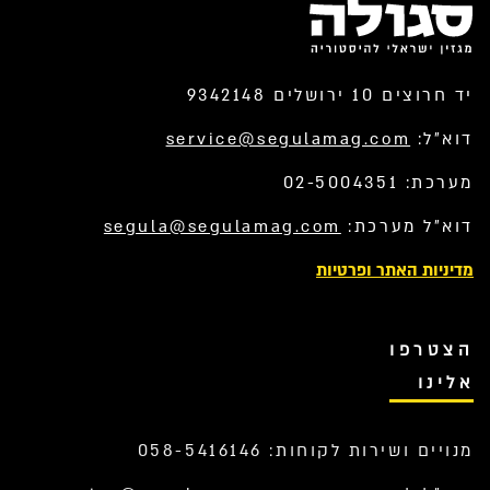
יד חרוצים 10 ירושלים 9342148
דוא”ל:
service@segulamag.com
מערכת: 02-5004351
דוא”ל מערכת:
segula@segulamag.com
מדיניות האתר ופרטיות
הצטרפו
אלינו
מנויים ושירות לקוחות: 058-5416146