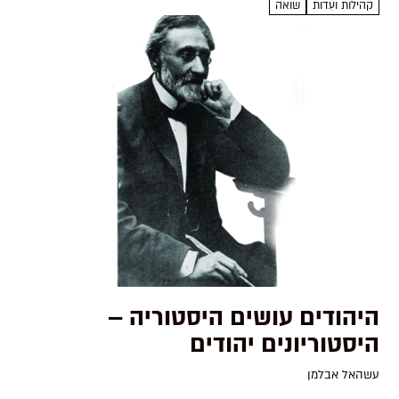
קהילות ועֵדות
שואה
היהודים עושים היסטוריה –
היסטוריונים יהודים
עשהאל אבלמן