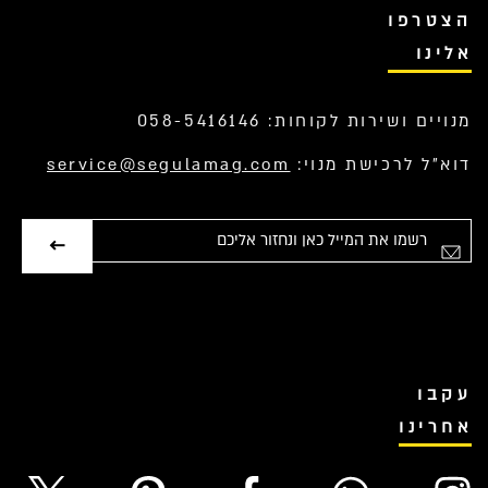
הצטרפו
אלינו
מנויים ושירות לקוחות: 058-5416146
דוא”ל לרכישת מנוי:
service@segulamag.com
אימייל
עקבו
אחרינו