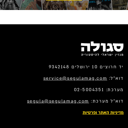
יד חרוצים 10 ירושלים 9342148
דוא”ל:
service@segulamag.com
מערכת: 02-5004351
דוא”ל מערכת:
segula@segulamag.com
מדיניות האתר ופרטיות