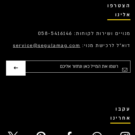
הצטרפו
אלינו
מנויים ושירות לקוחות: 058-5416146
דוא”ל לרכישת מנוי:
service@segulamag.com
אימייל
עקבו
אחרינו