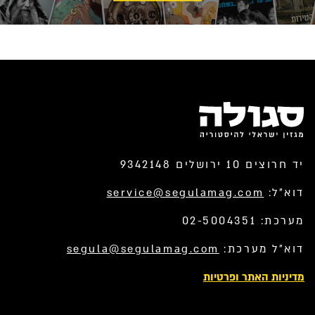
יד חרוצים 10 ירושלים 9342148
דוא”ל:
service@segulamag.com
מערכת: 02-5004351
דוא”ל מערכת:
segula@segulamag.com
מדיניות האתר ופרטיות