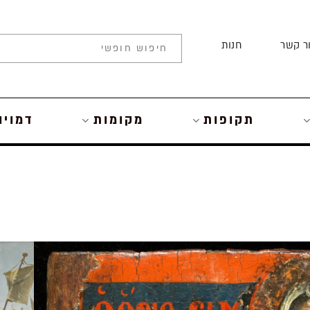
ר קשר
חנות
תקופות
מקומות
דמויו