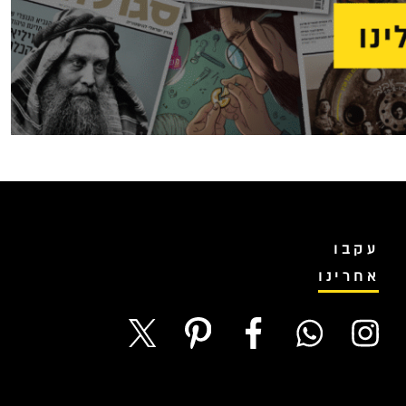
עקבו
אחרינו