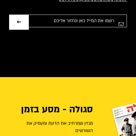
אימייל
סגולה - מסע בזמן
מגזין שמרחיב את הדעת ומעמיק את
השורשים