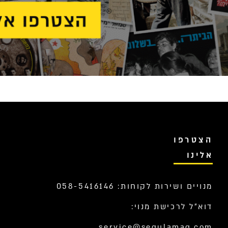
הצטרפו
אלינו
מנויים ושירות לקוחות: 058-5416146
דוא”ל לרכישת מנוי:
service@segulamag.com