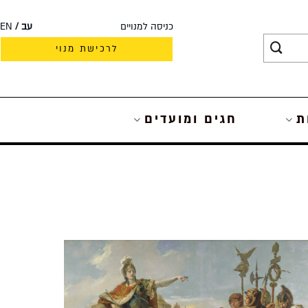
כניסה למנויים
עב
EN
לרכישת מנוי
ת
חגים ומועדים