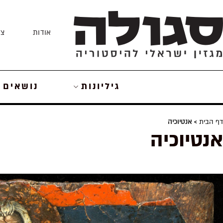
Skip
to
אודות
צו
content
גיליונות
נושאים
דף הבית
> אנטיוכיה
אנטיוכיה