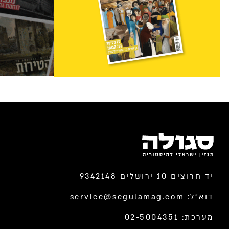
יד חרוצים 10 ירושלים 9342148
דוא”ל:
service@segulamag.com
מערכת: 02-5004351