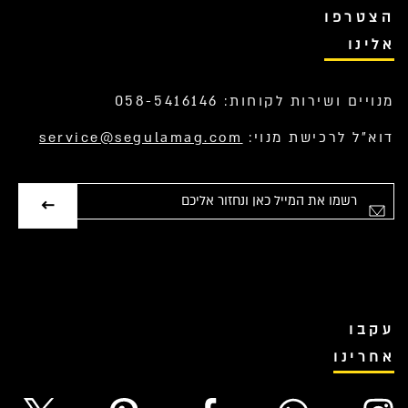
הצטרפו
אלינו
מנויים ושירות לקוחות: 058-5416146
דוא”ל לרכישת מנוי:
service@segulamag.com
אימייל
עקבו
אחרינו