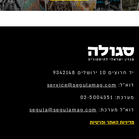
יד חרוצים 10 ירושלים 9342148
דוא”ל:
service@segulamag.com
מערכת: 02-5004351
דוא”ל מערכת:
segula@segulamag.com
מדיניות האתר ופרטיות