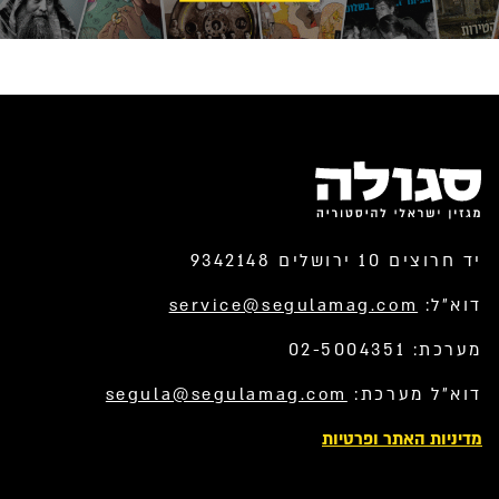
יד חרוצים 10 ירושלים 9342148
דוא”ל:
service@segulamag.com
מערכת: 02-5004351
דוא”ל מערכת:
segula@segulamag.com
מדיניות האתר ופרטיות