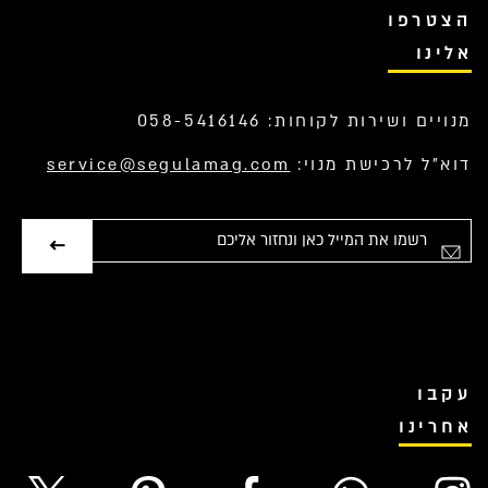
הצטרפו
אלינו
מנויים ושירות לקוחות: 058-5416146
דוא”ל לרכישת מנוי:
service@segulamag.com
אימייל
עקבו
אחרינו