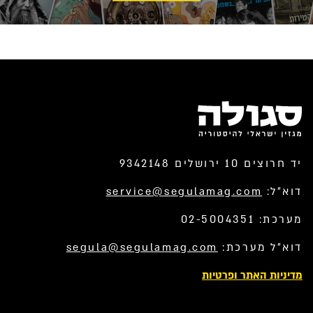
יד חרוצים 10 ירושלים 9342148
דוא”ל:
service@segulamag.com
מערכת: 02-5004351
דוא”ל מערכת:
segula@segulamag.com
מדיניות האתר ופרטיות