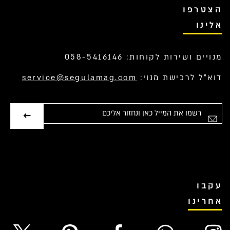
הצטרפו
אלינו
מנויים ושירות לקוחות: 058-5416146
דוא”ל לרכישת מנוי:
service@segulamag.com
אימייל
עקבו
אחרינו