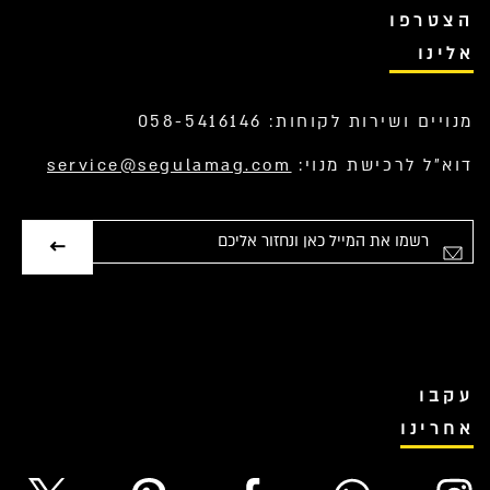
הצטרפו
אלינו
מנויים ושירות לקוחות: 058-5416146
דוא”ל לרכישת מנוי:
service@segulamag.com
אימייל
עקבו
אחרינו