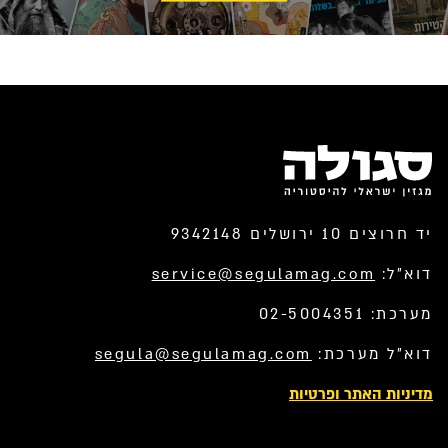
יד חרוצים 10 ירושלים 9342148
דוא”ל:
service@segulamag.com
מערכת: 02-5004351
דוא”ל מערכת:
segula@segulamag.com
מדיניות האתר ופרטיות