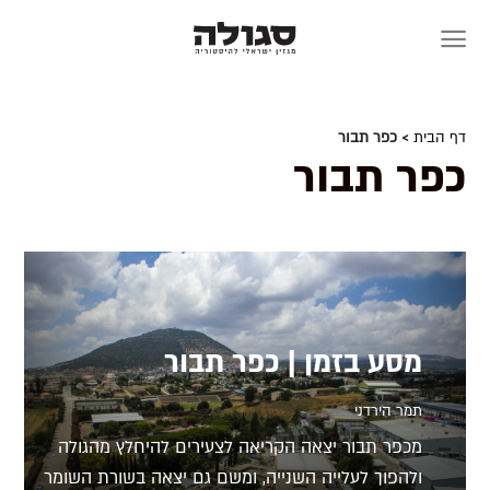
Skip
to
content
דף הבית
> כפר תבור
כפר תבור
מסע בזמן | כפר תבור
תמר הירדני
מכפר תבור יצאה הקריאה לצעירים להיחלץ מהגולה
ולהפוך לעלייה השנייה, ומשם גם יצאה בשורת השומר