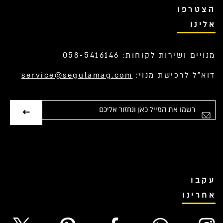
הצטרפו
אלינו
מנויים ושירות לקוחות: 058-5416146
דוא”ל לרכישת מנוי:
service@segulamag.com
אימייל
עקבו
אחרינו