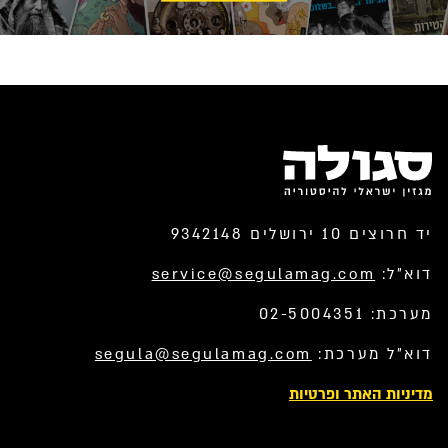
יד חרוצים 10 ירושלים 9342148
דוא”ל:
service@segulamag.com
מערכת: 02-5004351
דוא”ל מערכת:
segula@segulamag.com
מדיניות האתר ופרטיות