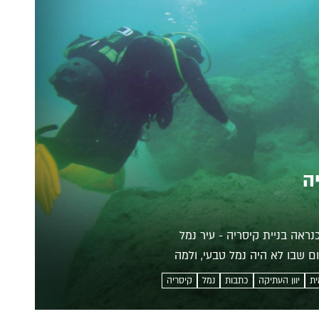
ה
ראה בניית קיסריה - עיר נמל
ם שבו לא היה נמל טבעי, ולמה
ית
יוון העתיקה
כתבות
נמל
קיסריה