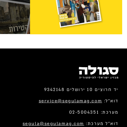
יד חרוצים 10 ירושלים 9342148
דוא”ל:
service@segulamag.com
מערכת: 02-5004351
דוא”ל מערכת:
segula@segulamag.com