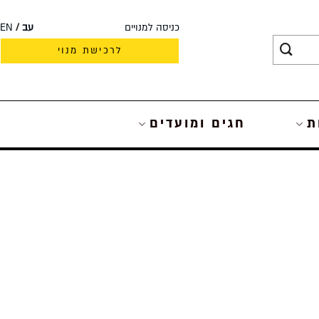
כניסה למנויים
עב
EN
לרכישת מנוי
ת
חגים ומועדים