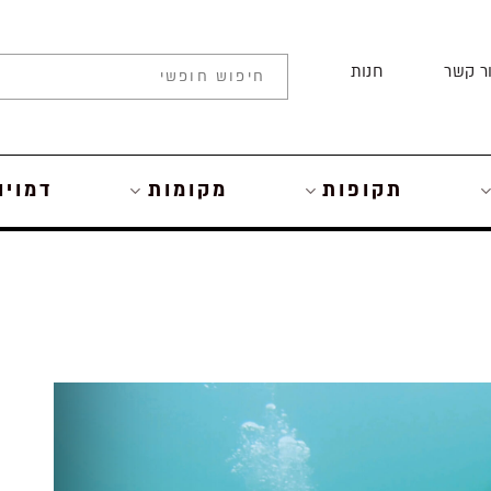
ר קשר
חנות
תקופות
מקומות
דמויו