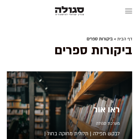
Skip
to
content
דף הבית
> ביקורות ספרים
ביקורות ספרים
ראו אור
מערכת סגולה
לבקש תפילה | תלולית מחוקה בחול |