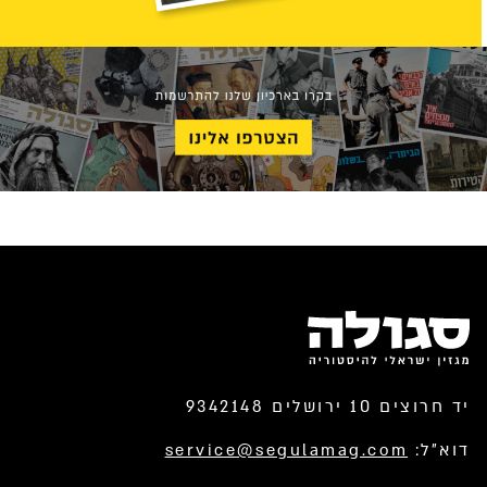
יד חרוצים 10 ירושלים 9342148
דוא”ל:
service@segulamag.com