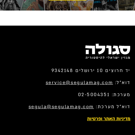
יד חרוצים 10 ירושלים 9342148
דוא”ל:
service@segulamag.com
מערכת: 02-5004351
דוא”ל מערכת:
segula@segulamag.com
מדיניות האתר ופרטיות