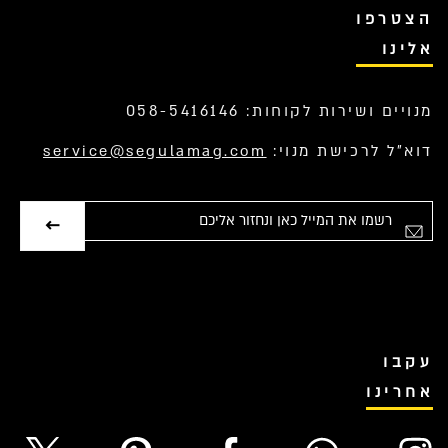
הצטרפו
אלינו
מנויים ושירות לקוחות: 058-5416146
דוא”ל לרכישת מנוי:
service@segulamag.com
אימייל
עקבו
אחרינו