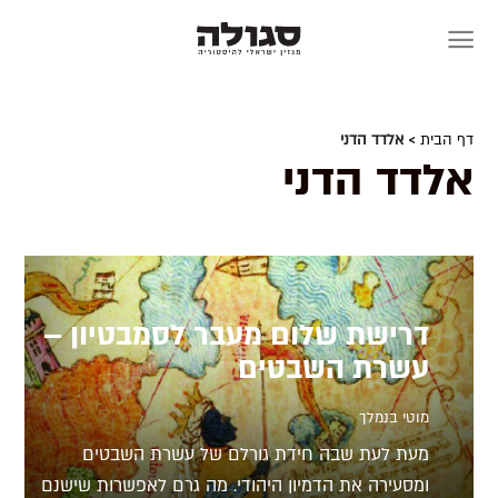
Skip
to
content
דף הבית
> אלדד הדני
אלדד הדני
דרישת שלום מעבר לסמבטיון –
עשרת השבטים
מוטי בנמלך
מעת לעת שבה חידת גורלם של עשרת השבטים
ומסעירה את הדמיון היהודי. מה גרם לאפשרות שישנם