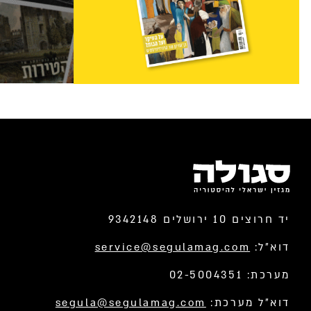
יד חרוצים 10 ירושלים 9342148
דוא”ל:
service@segulamag.com
מערכת: 02-5004351
דוא”ל מערכת:
segula@segulamag.com