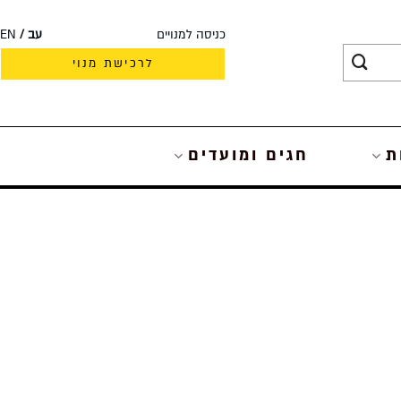
כניסה למנויים
עב
EN
לרכישת מנוי
ת
חגים ומועדים