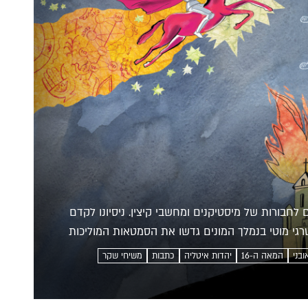
לחבורות של מיסטיקנים ומחשבי קיצין. ניסיונו לקדם
רגי מוטי בנמלך המונים גדשו את הסמטאות המוליכות
ובני
המאה ה-16
יהדות איטליה
כתבות
משיחי שקר