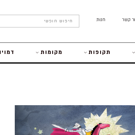
ר קשר
חנות
תקופות
מקומות
דמויו