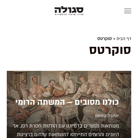
Skip
to
content
דף הבית
> סוקרטס
סוקרטס
כולנו מסובים – המשתה הרומי
יונתן לוקימסון
משתאות נקשרים בדמיוננו עם הוללות חסרת רסן, אך
היוונים והרומים התייחסו למשתאות שלהם ברצינות