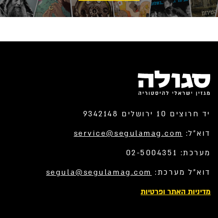
יד חרוצים 10 ירושלים 9342148
דוא”ל:
service@segulamag.com
מערכת: 02-5004351
דוא”ל מערכת:
segula@segulamag.com
מדיניות האתר ופרטיות