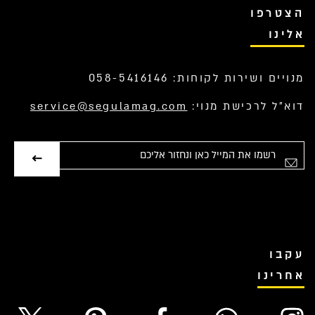
הצטרפו
אלינו
מנויים ושירות לקוחות: 058-5416146
דוא”ל לרכישת מנוי:
service@segulamag.com
אימייל
עקבו
אחרינו