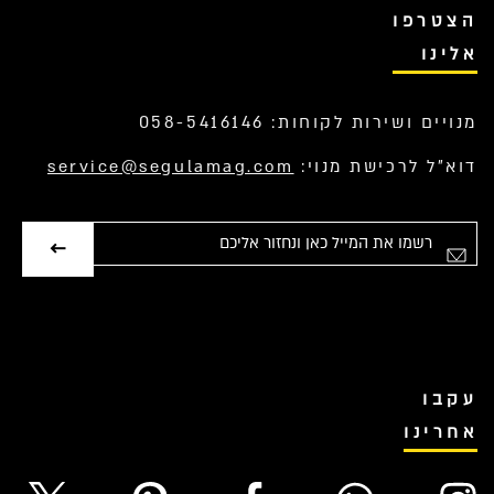
הצטרפו
אלינו
מנויים ושירות לקוחות: 058-5416146
דוא”ל לרכישת מנוי:
service@segulamag.com
אימייל
עקבו
אחרינו