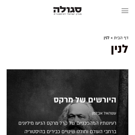
Skip
to
content
דף הבית
> לנין
לנין
היורשים של מרקס
עשהאל אבלמן
רעיונותיו המהפכניים של קרל מרקס הניעו מיליונים
ברחבי העולם וחוללו שינויים כבירים בהיסטוריה