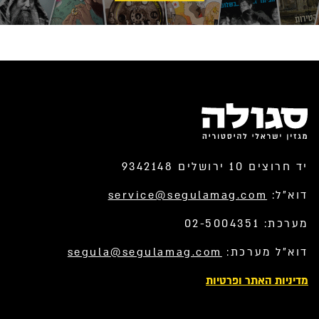
יד חרוצים 10 ירושלים 9342148
דוא”ל:
service@segulamag.com
מערכת: 02-5004351
דוא”ל מערכת:
segula@segulamag.com
מדיניות האתר ופרטיות