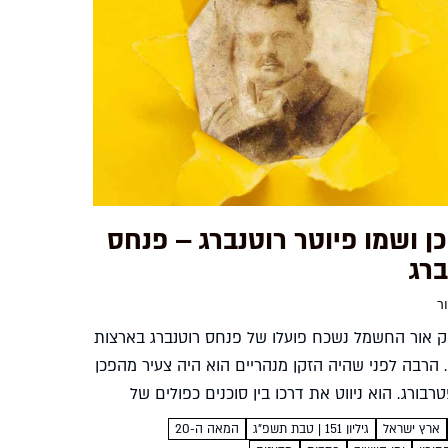
ן ושמו פיוטר רוטנברג – פנחס
ברג
ר
ק אור החשמל נשכח פועלו של פנחס רוטנברג בארצות
 הרבה לפני שהיה הזקן מנהריים הוא היה צעיר מהפכן
רבורג. הוא ניווט את דרכו בין סוכנים כפולים של
ל המפלגה הסוציאליסטית המחתרתית,...
ארץ ישראל
גיליון 151 | טבת תשפ"ג
המאה ה-20