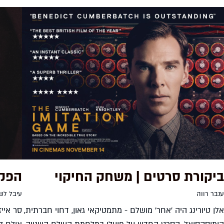
ביקורת סרטים | משחק החיקוי
הפקו
ענבר רווה
עיבל לש
אלן טיורינג היה 'אחר' מושלם - מתמטיקאי גאון, דחוי חברתית,
סר אייז