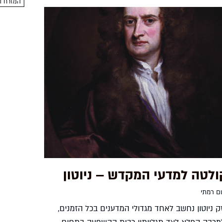
המזרח הת
לטה למדעי המקדש – ניוטון
ם רמתי
ק ניוטון נחשב לאחד מגדולי המדענים בכל הזמנים,