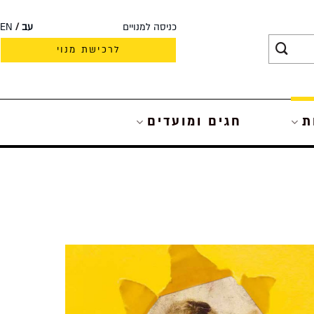
כניסה למנויים
עב
EN
לרכישת מנוי
ת
חגים ומועדים