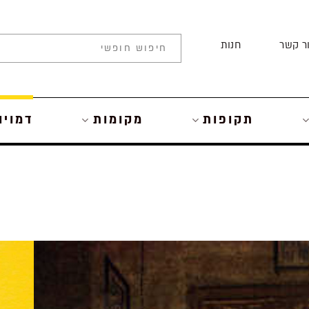
ר קשר
חנות
תקופות
מקומות
דמויו