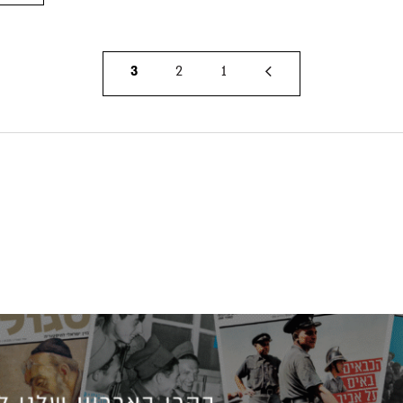
3
2
1