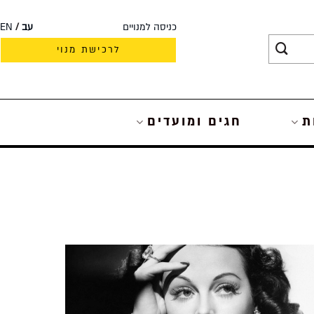
כניסה למנויים
עב
EN
לרכישת מנוי
ת
חגים ומועדים