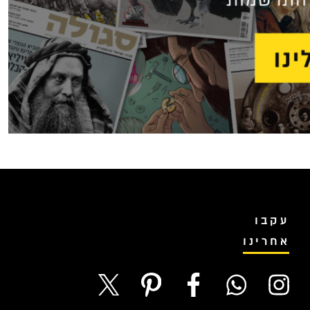
עקבו
אחרינו