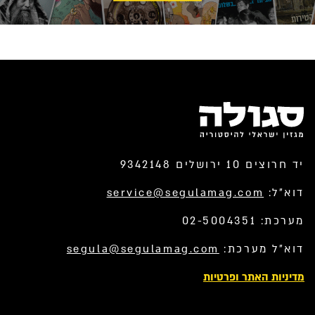
יד חרוצים 10 ירושלים 9342148
דוא”ל:
service@segulamag.com
מערכת: 02-5004351
דוא”ל מערכת:
segula@segulamag.com
מדיניות האתר ופרטיות