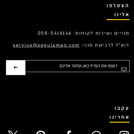
הצטרפו
אלינו
מנויים ושירות לקוחות: 058-5416146
דוא”ל לרכישת מנוי:
service@segulamag.com
אימייל
עקבו
אחרינו