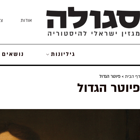
Skip
to
אודות
צו
content
גיליונות
נושאים
דף הבית
> פיוטר הגדול
פיוטר הגדול