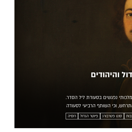
ול והיהודים
לכותי נפגשים בסעודת ליל הסדר.
התרחש, וכי השותף הרביעי לסעודה
בות
סנט פטרבורג
פיוטר הגדול
רוסיה