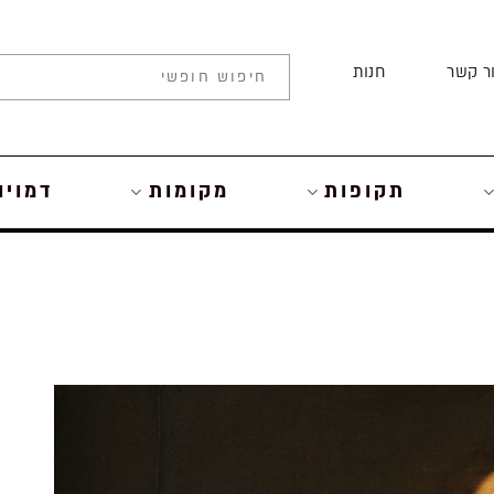
ר קשר
חנות
תקופות
מקומות
דמויו