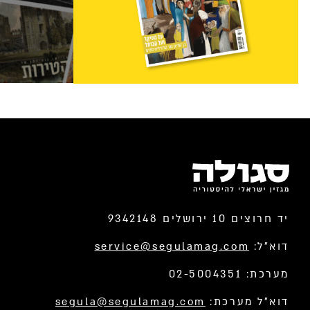
יד חרוצים 10 ירושלים 9342148
דוא”ל:
service@segulamag.com
מערכת: 02-5004351
דוא”ל מערכת:
segula@segulamag.com