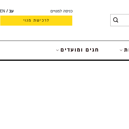
כניסה למנויים
עב
EN
לרכישת מנוי
ת
חגים ומועדים