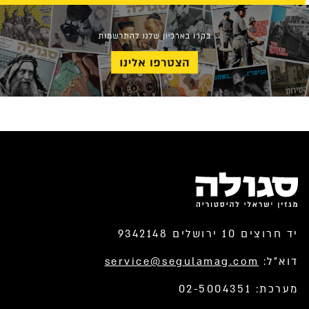
יד חרוצים 10 ירושלים 9342148
דוא”ל:
service@segulamag.com
מערכת: 02-5004351