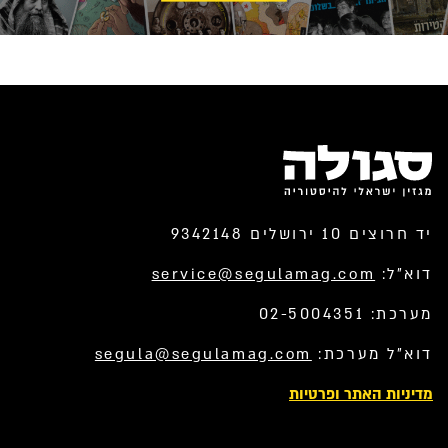
יד חרוצים 10 ירושלים 9342148
דוא”ל:
service@segulamag.com
מערכת: 02-5004351
דוא”ל מערכת:
segula@segulamag.com
מדיניות האתר ופרטיות