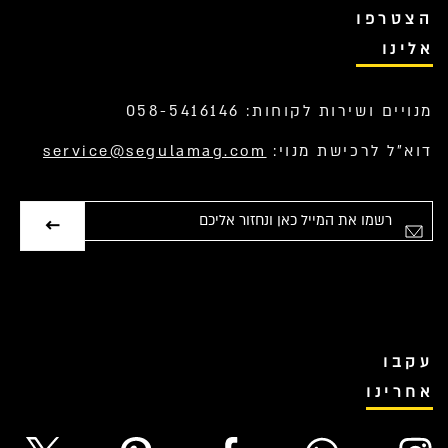
הצטרפו
אלינו
מנויים ושירות לקוחות: 058-5416146
דוא”ל לרכישת מנוי:
service@segulamag.com
אימייל
עקבו
אחרינו