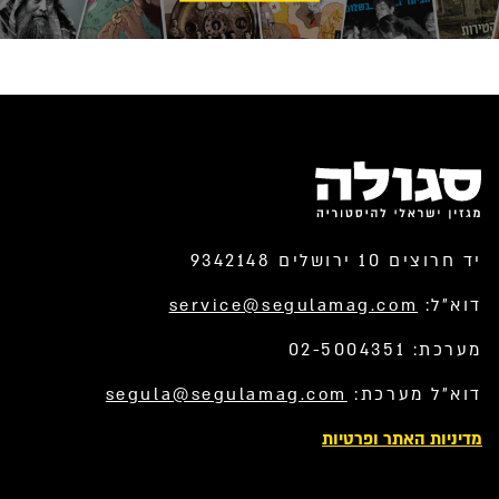
יד חרוצים 10 ירושלים 9342148
דוא”ל:
service@segulamag.com
מערכת: 02-5004351
דוא”ל מערכת:
segula@segulamag.com
מדיניות האתר ופרטיות