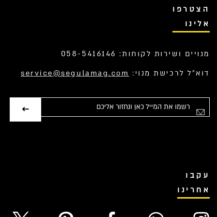
הצטרפו
אלינו
מנויים ושירות לקוחות: 058-5416146
דוא”ל לרכישת מנוי:
service@segulamag.com
אימייל
עקבו
אחרינו