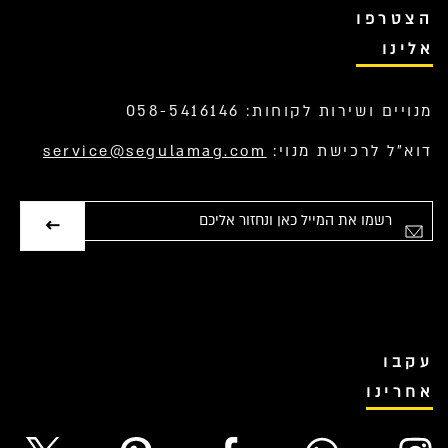
הצטרפו
אלינו
מנויים ושירות לקוחות: 058-5416146
דוא”ל לרכישת מנוי:
service@segulamag.com
אימייל
עקבו
אחרינו