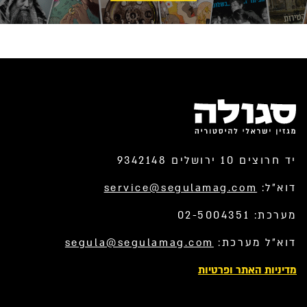
יד חרוצים 10 ירושלים 9342148
דוא”ל:
service@segulamag.com
מערכת: 02-5004351
דוא”ל מערכת:
segula@segulamag.com
מדיניות האתר ופרטיות