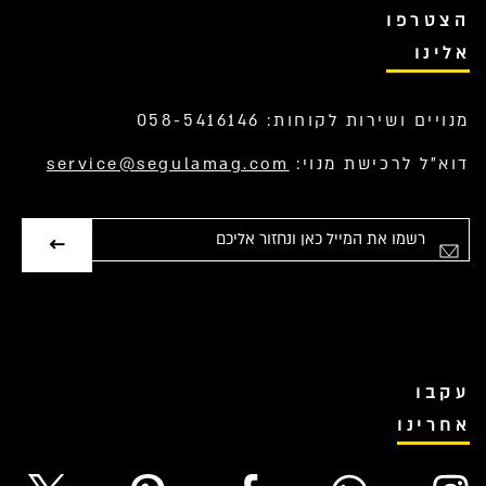
הצטרפו
אלינו
מנויים ושירות לקוחות: 058-5416146
דוא”ל לרכישת מנוי:
service@segulamag.com
אימייל
עקבו
אחרינו