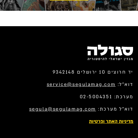
יד חרוצים 10 ירושלים 9342148
דוא”ל:
service@segulamag.com
מערכת: 02-5004351
דוא”ל מערכת:
segula@segulamag.com
מדיניות האתר ופרטיות