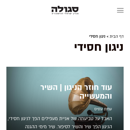
Skip
to
content
דף הבית
> ניגון חסידי
ניגון חסידי
עוד חוזר הניגון | השיר
והמעשייה
עמית עסיס
האבל על טביעתה של אניית מעפילים הפך לניגון חסידי,
הניגון הפך שיר והשיר לסיפור. שיר מימי ההגנה