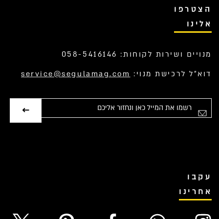
הצטרפו
אלינו
מנויים ושירות לקוחות: 058-5416146
דוא”ל לרכישת מנוי:
service@segulamag.com
אימייל
עקבו
אחרינו