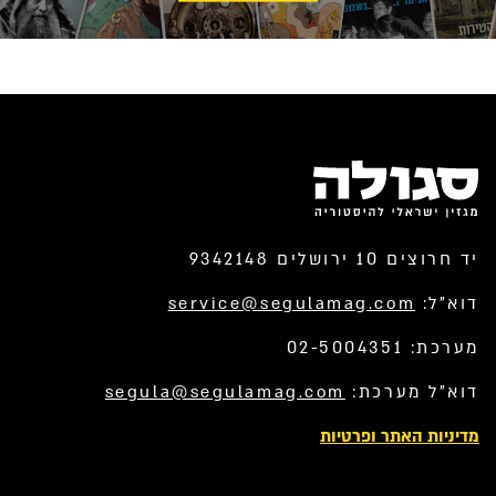
יד חרוצים 10 ירושלים 9342148
דוא”ל:
service@segulamag.com
מערכת: 02-5004351
דוא”ל מערכת:
segula@segulamag.com
מדיניות האתר ופרטיות