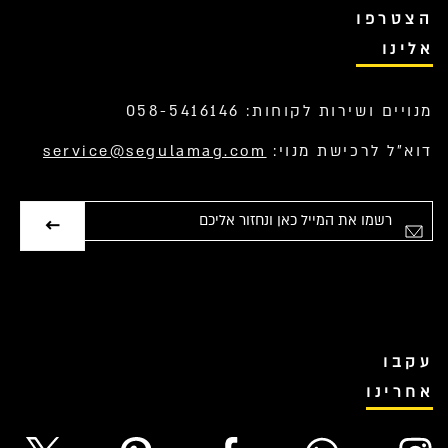
הצטרפו
אלינו
מנויים ושירות לקוחות: 058-5416146
דוא”ל לרכישת מנוי:
service@segulamag.com
אימייל
עקבו
אחרינו