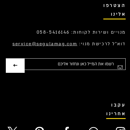
הצטרפו
אלינו
מנויים ושירות לקוחות: 058-5416146
דוא”ל לרכישת מנוי:
service@segulamag.com
אימייל
עקבו
אחרינו