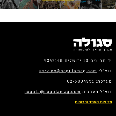
יד חרוצים 10 ירושלים 9342148
דוא”ל:
service@segulamag.com
מערכת: 02-5004351
דוא”ל מערכת:
segula@segulamag.com
מדיניות האתר ופרטיות