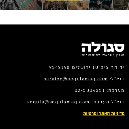
יד חרוצים 10 ירושלים 9342148
דוא”ל:
service@segulamag.com
מערכת: 02-5004351
דוא”ל מערכת:
segula@segulamag.com
מדיניות האתר ופרטיות