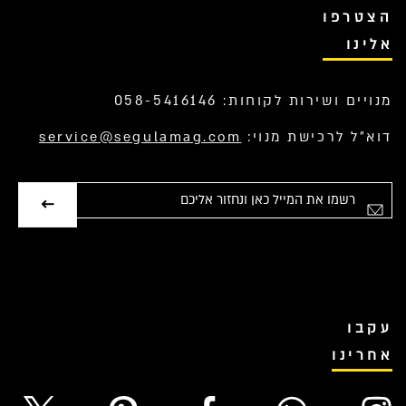
הצטרפו
אלינו
מנויים ושירות לקוחות: 058-5416146
דוא”ל לרכישת מנוי:
service@segulamag.com
אימייל
עקבו
אחרינו