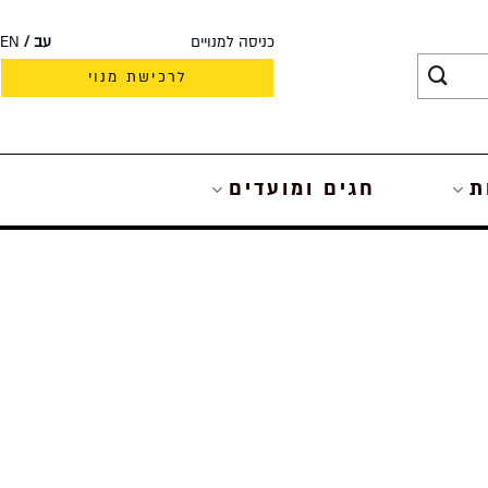
כניסה למנויים
עב
EN
לרכישת מנוי
ת
חגים ומועדים