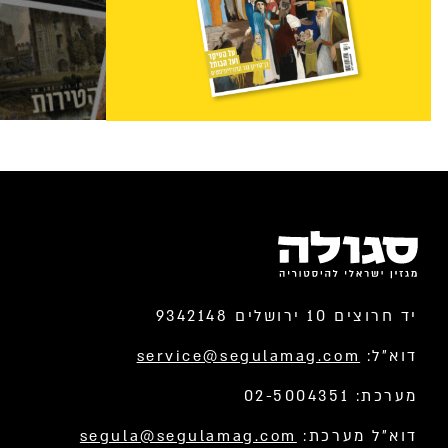
יד חרוצים 10 ירושלים 9342148
דוא”ל:
service@segulamag.com
מערכת: 02-5004351
דוא”ל מערכת:
segula@segulamag.com