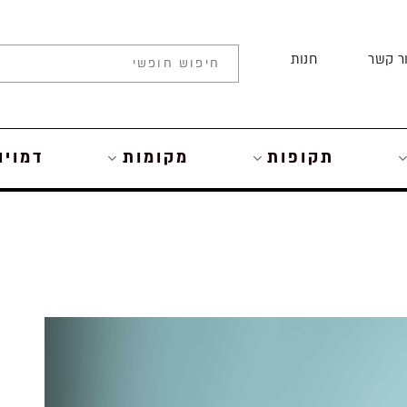
ר קשר
חנות
תקופות
מקומות
דמויו