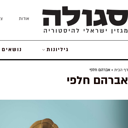
Skip
to
אודות
צו
content
גיליונות
נושאים
דף הבית
> אברהם חלפי
אברהם חלפי