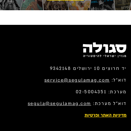
יד חרוצים 10 ירושלים 9342148
דוא”ל:
service@segulamag.com
מערכת: 02-5004351
דוא”ל מערכת:
segula@segulamag.com
מדיניות האתר ופרטיות