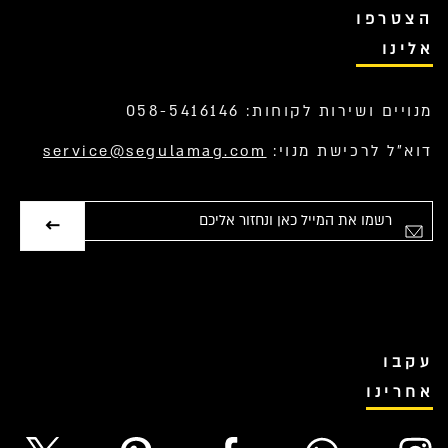
הצטרפו
אלינו
מנויים ושירות לקוחות: 058-5416146
דוא”ל לרכישת מנוי:
service@segulamag.com
אימייל
עקבו
אחרינו