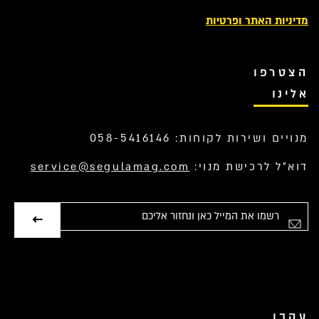
מדיניות האתר ופרטיות
הצטרפו
אלינו
מנויים ושירות לקוחות: 058-5416146
דוא”ל לרכישת מנוי:
service@segulamag.com
אימייל
עקבו