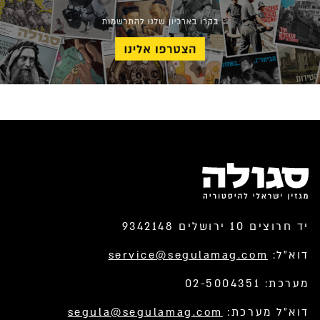
יד חרוצים 10 ירושלים 9342148
דוא”ל:
service@segulamag.com
מערכת: 02-5004351
דוא”ל מערכת:
segula@segulamag.com