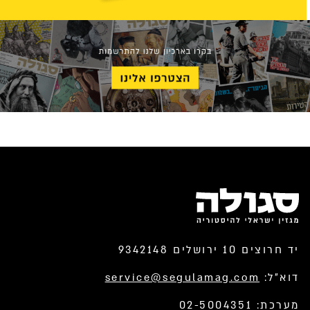
יד חרוצים 10 ירושלים 9342148
דוא”ל:
service@segulamag.com
מערכת: 02-5004351